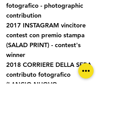
fotografico - photographic
contribution
2017 INSTAGRAM vincitore
contest con premio stampa
(SALAD PRINT) - contest's
winner
2018 CORRIERE DELLA SERA
contributo fotografico
(LANCIO NUOVO
VIVIMILANO) . photographic
contribution
2019 COMUNE DI MILANO
contributo fotografico -
photographic contribution